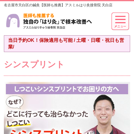
名古屋市天白区の鍼灸【医師も推薦】アスミルはり灸接骨院 天白店
当日予約OK！保険適用も可能 / 土曜・日曜・祝日も営
業/
シンスプリント