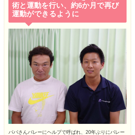
術と運動を行い、約6か月で再び
運動ができるように
パパさんバレーにヘルプで呼ばれ、20年ぶりにバレー