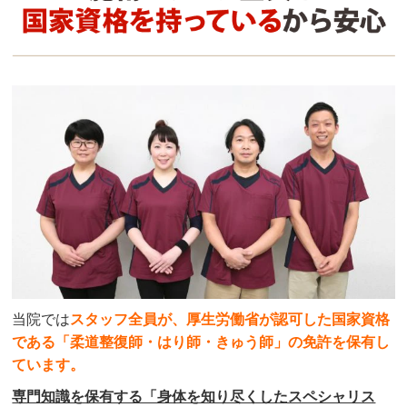
当院では
スタッフ全員が、厚生労働省が認可した国家資格
である「柔道整復師・はり師・きゅう師」の免許を保有し
ています。
専門知識を保有する「身体を知り尽くしたスペシャリス