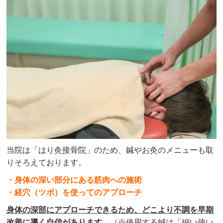
当院は「はり灸接骨院」のため、鍼やお灸のメニューも取
りそろえております。
・身体の深い部分にある筋肉への施術
・経穴（ツボ）を使ってのアプローチ
身体の深部にアプローチできるため、どこより不調を早期
改善に導く自信があります。
（※使用する鍼は「細い使い