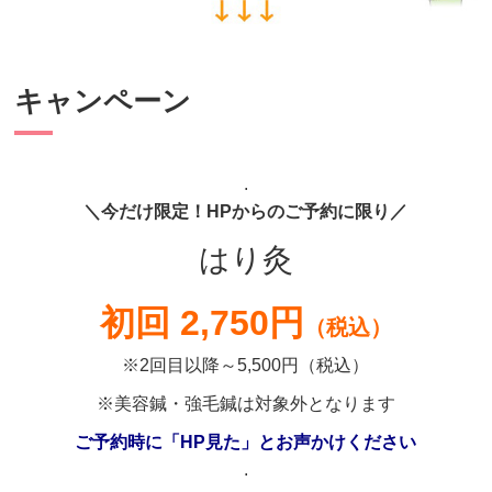
キャンペーン
.
＼今だけ限定！HPからのご予約に限り／
はり灸
初回 2,750円
（税込）
※2回目以降～5,500円（税込）
※美容鍼・強毛鍼は対象外となります
ご予約時に「HP見た」とお声かけください
.