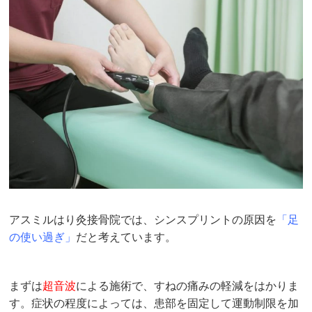
アスミルはり灸接骨院では、シンスプリントの原因を
「足
の使い過ぎ」
だと考えています。
まずは
超音波
による施術で、すねの痛みの軽減をはかりま
す。症状の程度によっては、患部を固定して運動制限を加