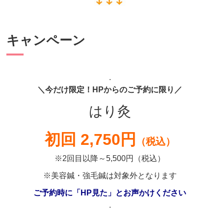
キャンペーン
.
＼今だけ限定！HPからのご予約に限り／
はり灸
初回 2,750円
（税込）
※2回目以降～5,500円（税込）
※美容鍼・強毛鍼は対象外となります
ご予約時に「HP見た」とお声かけください
.