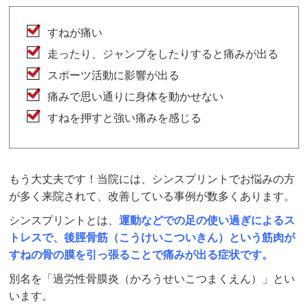
すねが痛い
走ったり、ジャンプをしたりすると痛みが出る
スポーツ活動に影響が出る
痛みで思い通りに身体を動かせない
すねを押すと強い痛みを感じる
もう大丈夫です！当院には、シンスプリントでお悩みの方
が多く来院されて、改善している事例が数多くあります。
シンスプリントとは、
運動などでの足の使い過ぎによるス
トレスで、後脛骨筋（こうけいこついきん）という筋肉が
すねの骨の膜を引っ張ることで痛みが出る症状です。
別名を「過労性骨膜炎（かろうせいこつまくえん）」とい
います。