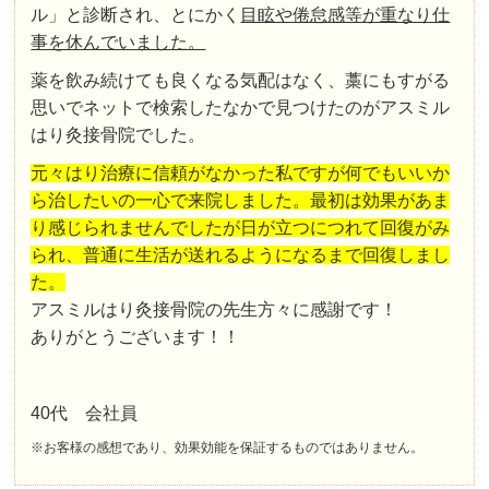
ル」と診断され、とにかく
目眩や倦怠感等が重なり仕
事を休んでいました。
薬を飲み続けても良くなる気配はなく、藁にもすがる
思いでネットで検索したなかで見つけたのがアスミル
はり灸接骨院でした。
元々はり治療に信頼がなかった私ですが何でもいいか
ら治したいの一心で来院しました。最初は効果があま
り感じられませんでしたが日が立つにつれて回復がみ
られ、普通に生活が送れるようになるまで回復しまし
た。
アスミルはり灸接骨院の先生方々に感謝です！
ありがとうございます！！
40代 会社員
※お客様の感想であり、効果効能を保証するものではありません。