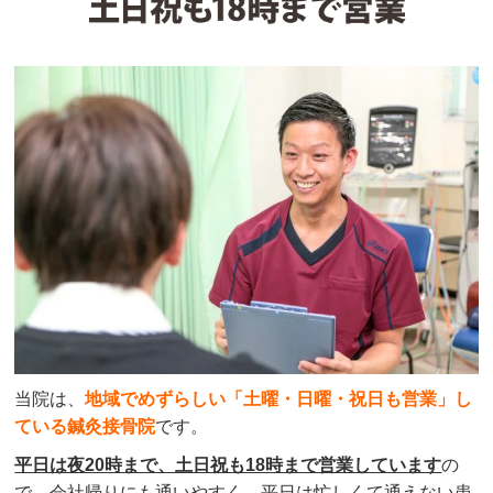
当院は、
地域でめずらしい「土曜・日曜・祝日も営業」し
ている鍼灸接骨院
です。
平日は夜20時まで、土日祝も18時まで営業しています
の
で、会社帰りにも通いやすく、平日は忙しくて通えない患