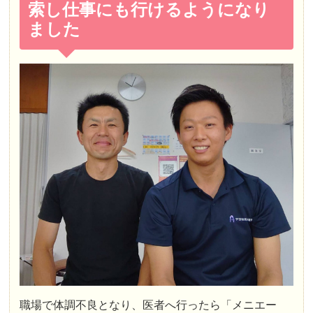
索し仕事にも行けるようになり
ました
職場で体調不良となり、医者へ行ったら「メニエー