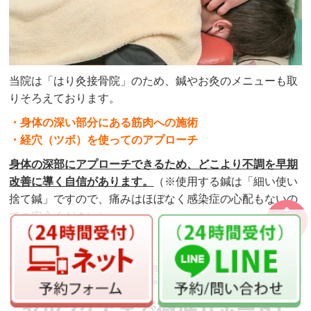
当院は「はり灸接骨院」のため、鍼やお灸のメニューも取
りそろえております。
・身体の深い部分にある筋肉への施術
・経穴（ツボ）を使ってのアプローチ
身体の深部にアプローチできるため、どこより不調を早期
改善に導く自信があります。
（※使用する鍼は「細い使い
捨て鍼」ですので、痛みはほぼなく感染症の心配もないの
でご安心ください）
ページの
先頭へ