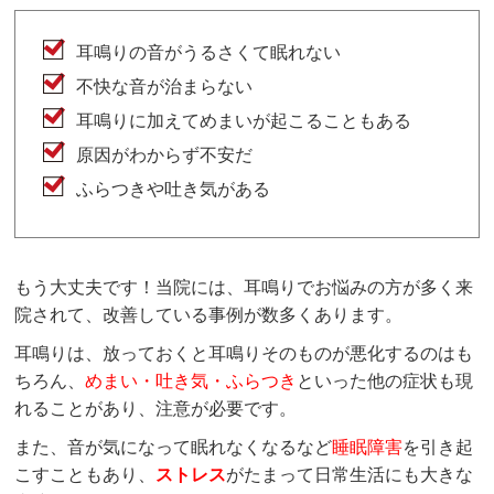
耳鳴りの音がうるさくて眠れない
不快な音が治まらない
耳鳴りに加えてめまいが起こることもある
原因がわからず不安だ
ふらつきや吐き気がある
もう大丈夫です！当院には、耳鳴りでお悩みの方が多く来
院されて、改善している事例が数多くあります。
耳鳴りは、放っておくと耳鳴りそのものが悪化するのはも
ちろん、
めまい・吐き気・ふらつき
といった他の症状も現
れることがあり、注意が必要です。
また、音が気になって眠れなくなるなど
睡眠障害
を引き起
こすこともあり、
ストレス
がたまって日常生活にも大きな