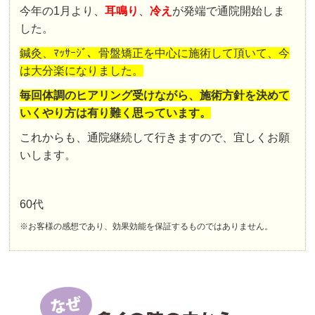
今年の1月より、
耳鳴り
、
冷え
が発端で通院開始しま
した。
鍼灸、ﾏｯｻｰｼﾞ、骨盤矯正を中心に施術して頂いて、今
は大分楽になりました。
毎回体調のヒアリング受けながら、施術方針を決めて
いくやり方は有り難く思っています。
これからも、通院継続して行きますので、宜しくお願
いします。
60代
※お客様の感想であり、効果効能を保証するものではありません。