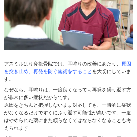
アスミルはり灸接骨院では、耳鳴りの改善にあたり、
原因
を突き止め、再発を防ぐ施術をすること
を大切にしていま
す。
なぜなら、耳鳴りは、一度良くなっても再発を繰り返す方
が非常に多い症状だからです。
原因をきちんと把握しないまま対応しても、一時的に症状
がなくなるだけですぐにぶり返す可能性が高いです。一度
はやめられた薬にまた頼らなくてはならなくなることも考
えられます。