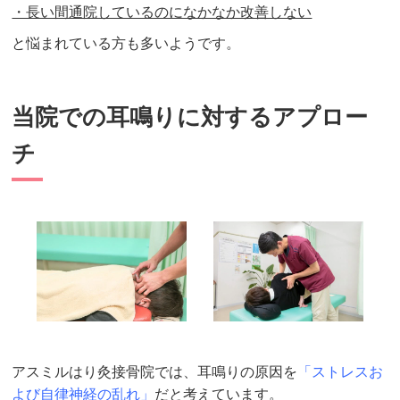
・長い間通院しているのになかなか改善しない
と悩まれている方も多いようです。
当院での耳鳴りに対するアプロー
チ
アスミルはり灸接骨院では、耳鳴りの原因を
「ストレスお
よび自律神経の乱れ」
だと考えています。