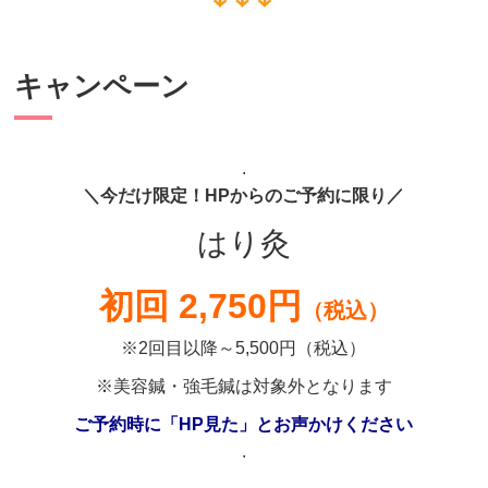
キャンペーン
.
＼今だけ限定！HPからのご予約に限り／
はり灸
初回 2,750円
（税込）
※2回目以降～5,500円（税込）
※美容鍼・強毛鍼は対象外となります
ご予約時に「HP見た」とお声かけください
.