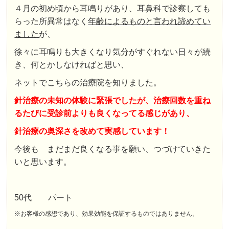
４月の初め頃から耳鳴りがあり、耳鼻科で診察しても
らった所異常はなく
年齢によるものと言われ諦めてい
ました
が、
徐々に耳鳴りも大きくなり気分がすぐれない日々が続
き、何とかしなければと思い、
ネットでこちらの治療院を知りました。
針治療の未知の体験に緊張でしたが、治療回数を重ね
るたびに受診前よりも良くなってる感じがあり、
針治療の奥深さを改めて実感しています！
今後も まだまだ良くなる事を願い、つづけていきた
いと思います。
50代 パート
※お客様の感想であり、効果効能を保証するものではありません。