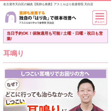
名古屋市天白区の鍼灸【医師も推薦】アスミルはり灸接骨院 天白店
当日予約OK！保険適用も可能 / 土曜・日曜・祝日も営
業/
耳鳴り