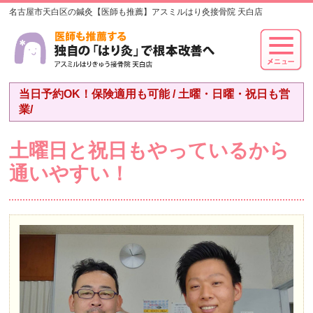
名古屋市天白区の鍼灸【医師も推薦】アスミルはり灸接骨院 天白店
当日予約OK！保険適用も可能 / 土曜・日曜・祝日も営
業/
土曜日と祝日もやっているから
通いやすい！