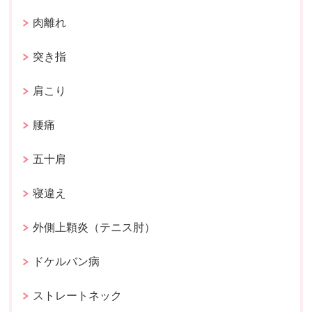
肉離れ
突き指
肩こり
腰痛
五十肩
寝違え
外側上顆炎（テニス肘）
ドケルバン病
ストレートネック