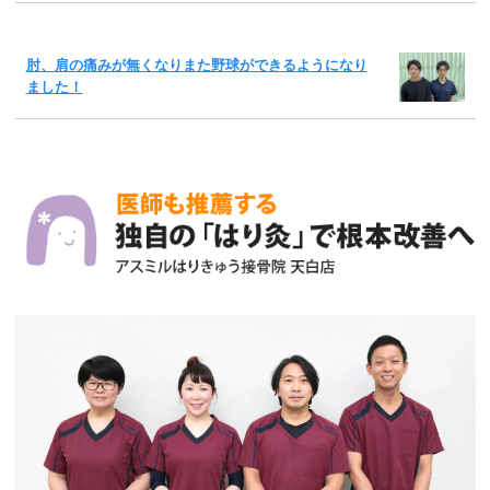
肘、肩の痛みが無くなりまた野球ができるようになり
ました！