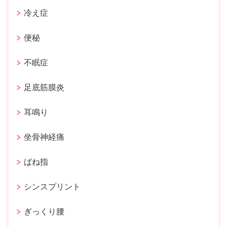
冷え症
便秘
不眠症
足底筋膜炎
耳鳴り
坐骨神経痛
ばね指
シンスプリント
ぎっくり腰