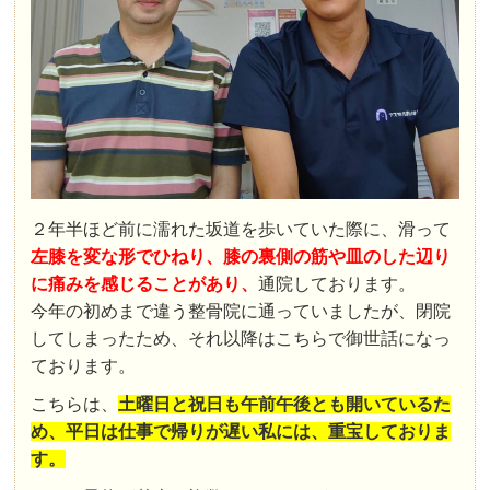
２年半ほど前に濡れた坂道を歩いていた際に、滑って
左膝を変な形でひねり、膝の裏側の筋や皿のした辺り
に痛みを感じることがあり、
通院しております。
今年の初めまで違う整骨院に通っていましたが、閉院
してしまったため、それ以降はこちらで御世話になっ
ております。
こちらは、
土曜日と祝日も午前午後とも開いているた
め、平日は仕事で帰りが遅い私には、重宝しておりま
す。