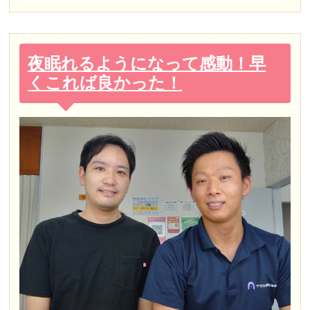
夜眠れるようになって感動！早
くこれば良かった！