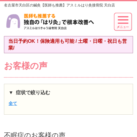
名古屋市天白区の鍼灸【医師も推薦】アスミルはり灸接骨院 天白店
当日予約OK！保険適用も可能 / 土曜・日曜・祝日も営
業/
お客様の声
症状で絞り込む
全て
不眠症
のお客様の声