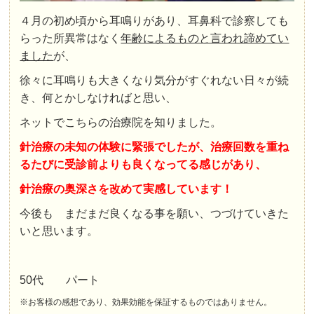
４月の初め頃から耳鳴りがあり、耳鼻科で診察しても
らった所異常はなく
年齢によるものと言われ諦めてい
ました
が、
徐々に耳鳴りも大きくなり気分がすぐれない日々が続
き、何とかしなければと思い、
ネットでこちらの治療院を知りました。
針治療の未知の体験に緊張でしたが、治療回数を重ね
るたびに受診前よりも良くなってる感じがあり、
針治療の奥深さを改めて実感しています！
今後も まだまだ良くなる事を願い、つづけていきた
いと思います。
50代 パート
※お客様の感想であり、効果効能を保証するものではありません。