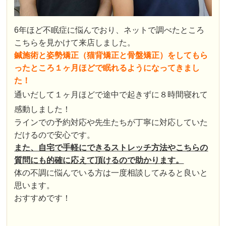
6年ほど不眠症に悩んでおり、ネットで調べたところ
こちらを見かけて来店しました。
鍼施術
と
姿勢矯正
（猫背矯正と骨盤矯正）をしてもら
ったところ１ヶ月ほどで眠れるようになってきまし
た！
通いだして１ヶ月ほどで途中で起きずに
８時間寝れて
感動しました！
ラインでの予約対応や先生たちが丁寧に対応していた
だけるので安心です。
また、自宅で手軽にできるストレッチ方法やこちらの
質問にも的確に応えて頂けるので助かります。
体の不調に悩んでいる方は一度相談してみると良いと
思います。
おすすめです！