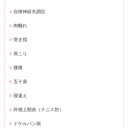
自律神経失調症
肉離れ
突き指
肩こり
腰痛
五十肩
寝違え
外側上顆炎（テニス肘）
ドケルバン病