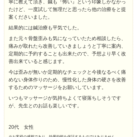
寧に教えて頂き、鍼も『怖い』という印象しかなかっ
たけど、一度試して無理だと思ったら他の治療をと提
案くださいました。
結果的には鍼治療も平気でした。
また元々骨盤歪みも気になっていたため相談したら、
痛みが取れたら改善していきましょうと丁寧に案内、
定期的に予約することも出来たので、予想より早く改
善出来ていると感じます。
今は歪みが無いか定期的なチェックと今後なるべく痛
めない身体作りのため、慢性化した身体の硬さを改善
するためのマッサージをお願いしています。
いつもマッサージが気持ちよくて寝落ちしそうです
が、先生とのお話も楽しいです。
20代 女性
※お客様の感想であり、効果効能を保証するものではありません。