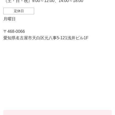
（土・日・祝）9:00～12:00、14:00～18:00
定休日
月曜日
〒468-0066
愛知県名古屋市天白区元八事5-121浅井ビル1F