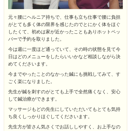
元々腰にヘルニア持ちで、仕事も立ち仕事で腰に負担
がとても多く体の限界を感じたのでとにかく体をほぐ
したくて、初めは家が近かったこともありホットペッ
パーで予約を取りました。
今は週に一度ほど通っていて、その時の状態を見て今
日はどのメニューをしたらいいかなど相談しながら決
めてくださいます。
今までやったことのなかった鍼にも挑戦してみて、す
ごく楽になりました。
先生が鍼を刺すのがとても上手で全然痛くなく、安心
して鍼治療ができます。
マッサージもどの先生にしていただいてもとても気持
ち良くしっかりほぐしてくださいます。
先生方が皆さん気さくでお話ししやすく、お上手なの