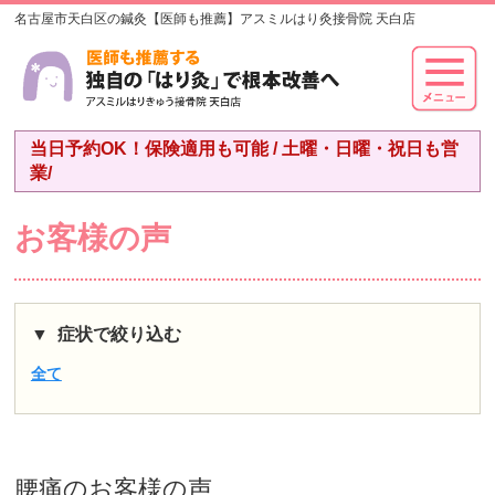
名古屋市天白区の鍼灸【医師も推薦】アスミルはり灸接骨院 天白店
当日予約OK！保険適用も可能 / 土曜・日曜・祝日も営
業/
お客様の声
症状で絞り込む
全て
腰痛
のお客様の声