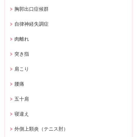
胸郭出口症候群
自律神経失調症
肉離れ
突き指
肩こり
腰痛
五十肩
寝違え
外側上顆炎（テニス肘）