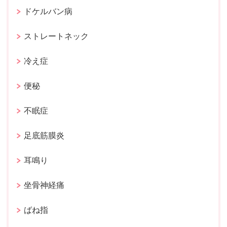
ドケルバン病
ストレートネック
冷え症
便秘
不眠症
足底筋膜炎
耳鳴り
坐骨神経痛
ばね指