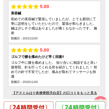
ページの
先頭へ