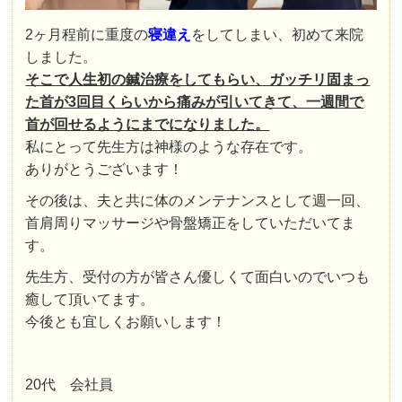
2ヶ月程前に重度の
寝違え
をしてしまい、初めて来院
しました。
そこで人生初の鍼治療をしてもらい、ガッチリ固まっ
た首が3回目くらいから痛みが引いてきて、一週間で
首が回せるようにまでになりました。
私にとって先生方は神様のような存在です。
ありがとうございます！
その後は、夫と共に体のメンテナンスとして週一回、
首肩周りマッサージや骨盤矯正をしていただいてま
す。
先生方、受付の方が皆さん優しくて面白いのでいつも
癒して頂いてます。
今後とも宜しくお願いします！
20代 会社員